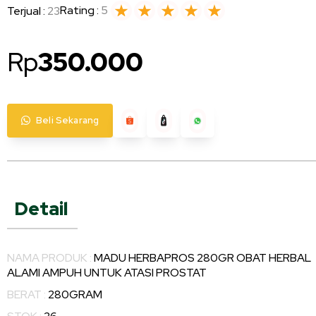
Rating :
5
Terjual :
23
Rp
350.000
Beli Sekarang
Detail
NAMA PRODUK :
MADU HERBAPROS 280GR OBAT HERBAL
ALAMI AMPUH UNTUK ATASI PROSTAT
BERAT :
280GRAM