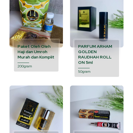
Paket Oleh Oleh
PARFUM ARHAM
Haji dan Umroh
GOLDEN
Murah dan Komplit
RAUDHAH ROLL
ON 5ml
200gram
50gram