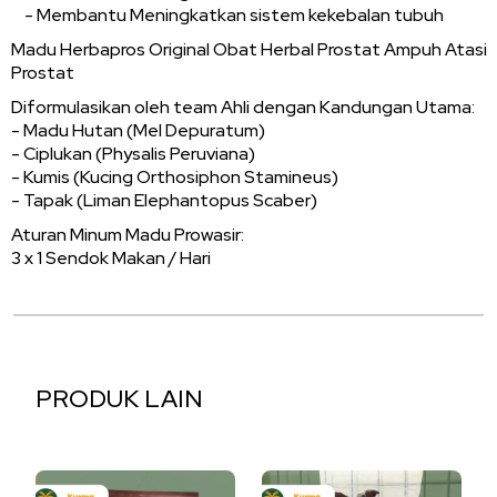
­ - Membantu Meningkatkan sistem kekebalan tubuh
Madu Herbapros Original Obat Herbal Prostat Ampuh Atasi
Prostat
Diformulasikan oleh team Ahli dengan Kandungan Utama:
- Madu Hutan (Mel Depuratum)
- Ciplukan (Physalis Peruviana)
- Kumis (Kucing Orthosiphon Stamineus)
- Tapak (Liman Elephantopus Scaber)
Aturan Minum Madu Prowasir:
3 x 1 Sendok Makan / Hari
PRODUK LAIN