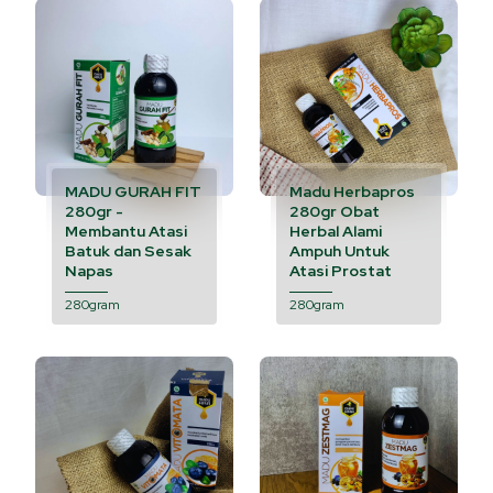
MADU GURAH FIT
Madu Herbapros
280gr -
280gr Obat
Membantu Atasi
Herbal Alami
Batuk dan Sesak
Ampuh Untuk
Napas
Atasi Prostat
280gram
280gram