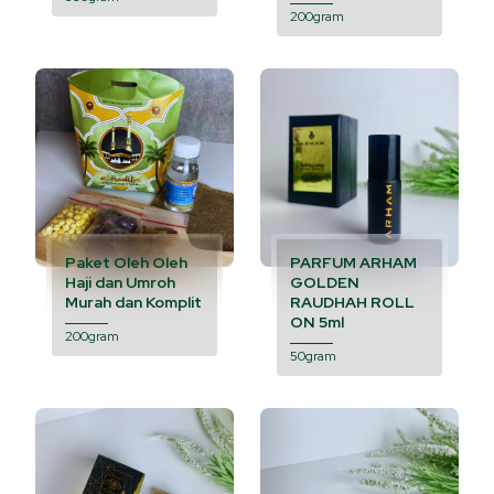
200gram
Paket Oleh Oleh
PARFUM ARHAM
Haji dan Umroh
GOLDEN
Murah dan Komplit
RAUDHAH ROLL
ON 5ml
200gram
50gram