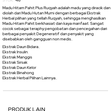
STOK :
46
Madu Hitam Pahit Plus Ruqyah adalah madu yang diracik dan
diolah dari Madu Hutan Murni dengan berbagai Ekstrak
Herbal pilihan yang tellah Ruqyah, sehingga menghasilkan
Madu Hitam Pahit berkhasiat dan kaya manfaat. Sangat
cocok sebagai teraphy pengobatan dan pencegahan dari
berbagai penyakit Degeneratif dan penyakit yang
disebabkan oleh gangguan non medis..
Ekstrak Daun Bidara..
Ekstrak Insulin.
Ekstrak Manggis
Ekstrak Sirsak
Ekstrak Daun Kelor
Ekstrak Binahong
Ekstrak Herbal Pilihan Lainnya..
PRODUK LAIN