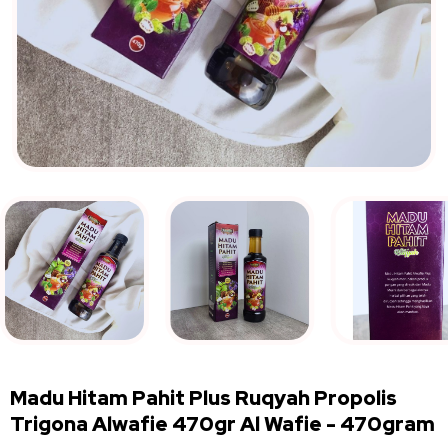
Madu Hitam Pahit Plus Ruqyah Propolis
Trigona Alwafie 470gr Al Wafie
-
470gram