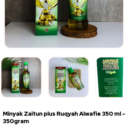
Minyak Zaitun plus Ruqyah Alwafie 350 ml
-
350gram