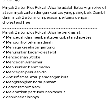
STOK :
46
Minyak Zaitun Plus Rukyah Alwafie adalah Extra virgin olive oil
atau minyak zaitun dengan kualitas yang paling baik. Diambil
dari minyak Zaitun murni perasan pertama dengan
cholesterol free
......................................................................................................................................
Minyak Zaitun plus Rukyah Alwafie berkhasiat:
✔ Mencegah dan membantu pengobatan diabetes
✔ Mengontrol tekanan darah
✔ Menjaga kesehatan jantung
✔ Menurunkan kadar kolesterol
✔ Pencegahan Stroke
✔ Mencegah Alzheimer
✔ Menurunkan berat badan
✔ Mencegah penuaan dini
✔ Anti inflamasi atau peradangan kulit
✔ Menghilangkan noda jerawat
✔ Lotion rambut alami
✔ Melebatkan pertumbuhan rambut
✔ dan khasiat lainnya