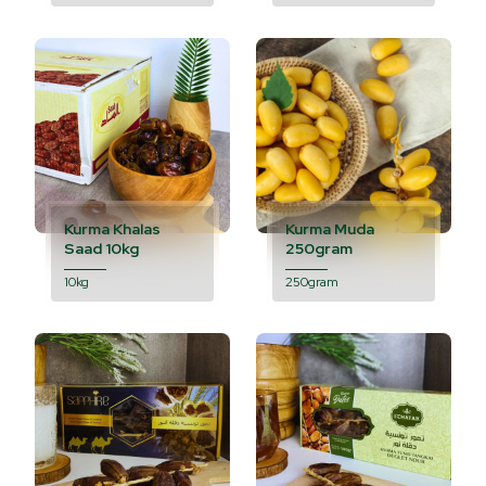
Kurma Khalas
Kurma Muda
Saad 10kg
250gram
10kg
250gram