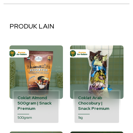
PRODUK LAIN
Coklat Almond
Coklat Arab
500gram | Snack
Chocobury |
Premium
Snack Premium
500gram
1kg